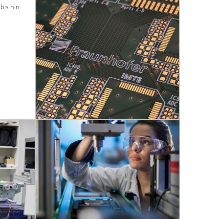
bis hin