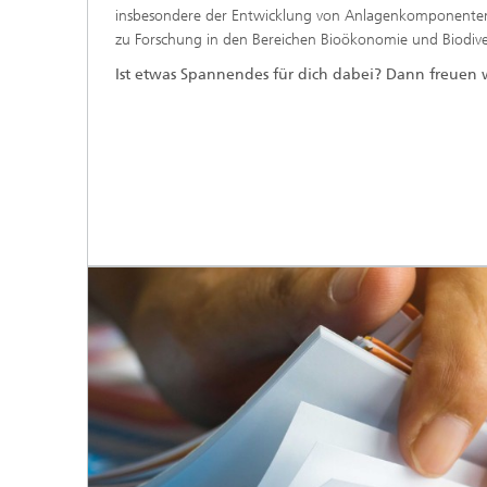
insbesondere der Entwicklung von Anlagenkomponenten f
zu Forschung in den Bereichen Bioökonomie und Biodiver
Ist etwas Spannendes für dich dabei? Dann freuen 
base