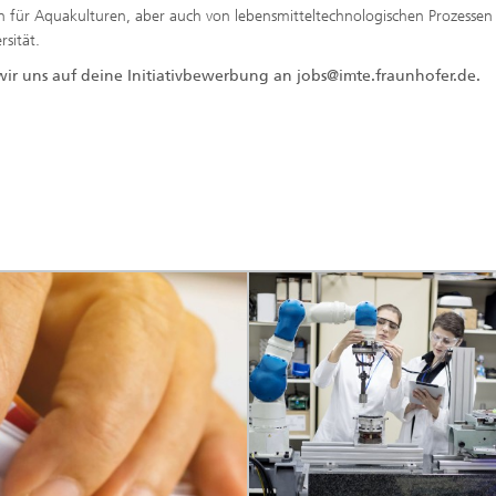
ür Aquakulturen, aber auch von lebensmitteltechnologischen Prozessen 
sität.
wir uns auf deine Initiativbewerbung an jobs@imte.fraunhofer.de.