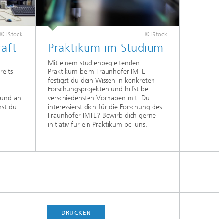
© iStock
© iStock
raft
Praktikum im Studium
Mit einem studienbegleitenden
reits
Praktikum beim Fraunhofer IMTE
festigst du dein Wissen in konkreten
Forschungsprojekten und hilfst bei
t und an
verschiedensten Vorhaben mit. Du
nst du
interessierst dich für die Forschung des
Fraunhofer IMTE? Bewirb dich gerne
initiativ für ein Praktikum bei uns.
DRUCKEN