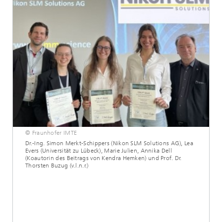
© Fraunhofer IMTE
Dr.-Ing. Simon Merkt-Schippers (Nikon SLM Solutions AG), Lea
Evers (Universität zu Lübeck), Marie Julien, Annika Dell
(Koautorin des Beitrags von Kendra Hemken) und Prof. Dr.
Thorsten Buzug (v.l.n.r.)