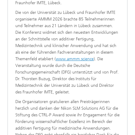
Fraunhofer IMTE, Lübeck.
Die von der Universität zu Lübeck und Fraunhofer IMTE
organisierte AMMM 2026 brachte 85 Teilnehmerinnen
und Teilnehmer aus 21 Ländern in Lübeck zusammen.
Die Konferenz widmet sich den neuesten Entwicklungen
an der Schnittstelle von additiver Fertigung,
Medizintechnik und klinischer Anwendung und hat sich
als eine der führenden Fachveranstaltungen in diesem
Themenfeld etabliert (
www.ammm.science
). Die
Veranstaltung wurde durch die Deutsche
Forschungsgemeinschaft (DFG) unterstützt und von Prof.
Dr. Thorsten Buzug, Direktor des Instituts für
Medizintechnik der Universität zu Lübeck und Direktor
des Fraunhofer IMTE, geleitet.
Die Organisatoren gratulieren allen Preisträgerinnen
herzlich und danken der Nikon SLM Solutions AG für die
Stiftung des CTRL-P Award sowie ihr Engagement für die
Förderung wissenschaftlicher Exzellenz im Bereich der
additiven Fertigung für medizinische Anwendungen.
Neben der DFG geht ebenfalls ein herzlicher Dank für die