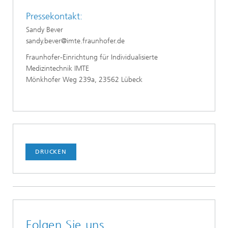
Pressekontakt:
Sandy Bever
sandy.bever@imte.fraunhofer.de
Fraunhofer-Einrichtung für Individualisierte
Medizintechnik IMTE
Mönkhofer Weg 239a, 23562 Lübeck
DRUCKEN
Folgen Sie uns