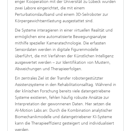
enger Kooperation mit der Universität zu Lübeck wurden
zwei Labore eingerichtet, die mit einem
Perturbationslaufband und einem 3D-Seilroboter zur
Körpergewichtsentlastung ausgestattet sind.
Die Systeme interagieren in einer virtuellen Realität und
ermöglichen eine automatisierte Bewegungsanalyse
mithilfe spezieller Kameratechnologie. Die erfassten
Sensordaten werden in digitale Figurenmodelle
überführt, die mit Verfahren der Künstlichen Intelligenz
ausgewertet werden – zur Identifikation von Mustern,
Abweichungen und Therapieerfolgen.
Ein zentrales Ziel ist der Transfer robotergestützter
Assistenzsysteme in den Rehabilitationsalltag. Während in
der klinischen Forschung bereits viele datengetriebene
Systeme existieren, fehlen häufig robuste Ansätze zur
Interpretation der gewonnenen Daten. Hier setzen die
AI-Motion Labs an: Durch die Kombination analytischer
Biomechanikmodelle und datengetriebener KI-Systeme
kann die Therapieeffizienz gesteigert und individualisiert
werden.