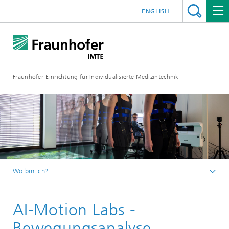
ENGLISH
Fraunhofer-Einrichtung für Individualisierte Medizintechnik
Wo bin ich?
Fraunhofer IMTE
AI-Motion Labs -
Technologien & Produkte
Produktgruppen
Bewegungsanalyse