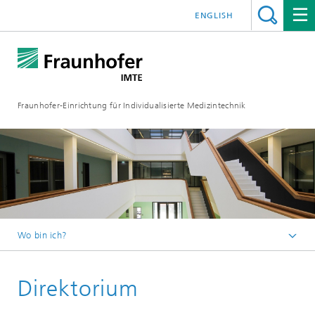
ENGLISH
Fraunhofer-Einrichtung für Individualisierte Medizintechnik
Wo bin ich?
Fraunhofer IMTE
Direktorium
Über uns