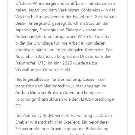
Offshore-Windenergie und Schiffbau – mit Stationen in
Italien, Japan und dem Vereinigten Königreich – in das
Wissenschaftsmanagement der Fraunhofer-Gesellschaft.
Dieser Hintergrund, geprägt durch ein Studium der
Japanologie, Sinologie und Pädagogik sowie des
Außenhandels- und Europäischen Wirtschaftsrechts,
bildet die Grundlage für ihre Arbeit in komplexen,
interdisziplinären und internationalen Kontexten. Seit
November 2022 ist sie Mitglied des Direktoriums des
Fraunhofer IMTE; im Jahr 2025 wurde sie zur
Verwaltungsdirektorin bestellt.
Heute gestaltet sie Transformationsprozesse in der
translationalen Medizintechnik, unter anderem im
Aufbau klinischer Prüfstrukturen und komplexer
Forschungsinfrastrukturen wie dem LIROS-Forschungs-
OP.
Lisa Andrea Ey-Rodyk versteht Verwaltung als aktiven
Enabler wissenschaftlicher Exzellenz. Ein besonderer
Schwerpunkt ihrer Arbeit liegt auf der Entwicklung