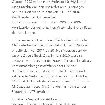
Oktober 1998 wurde er als Professor für Physik und
Medizintechnik an den RheinAhrCampus Remagen
berufen. Dort war er zudem von 2000 bis 2004
Vorsitzender des Akademischen
Entwicklungsausschusses und von 2004 bis 2006
Vorsitzender des gemeinsamen Wissenschaftlichen Rates
der Abteilungen.
Im Dezember 2006 wurde er Direktor des Instituts für
Medizintechnik an der Universität zu Lübeck. Dort war
er außerdem von 2011 bis 2016 als Vizepräsident der
Universität zu Lübeck tätig. Im Jahr 2020 wurde er
zusätzlich vom Vorstand der Fraunhofer-Gesellschaft als
kommissarischer geschäftsführender Direktor
der Fraunhofer-Einrichtung für Individualisierte und
Zellbasierte Medizintechnik IMTE ernannt. Im Oktober
2025 hat die Fraunhofer-Gesellschaft Prof. Dr. Thorsten
M. Buzug zum geschäftsführenden Institutsleiter des
Fraunhofer IMTE berufen.
Er hat eine Vielzahl von Artikeln in
wissenschaftlichen Fachzeitschriften, Beiträge