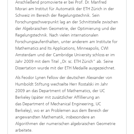
Anschließend promovierte er bei Prof. Dr. Manfred
Morari am Institut für Automatik der ETH Zürich in der
Schweiz im Bereich der Regelungstechnik. Sein
Forschungsschwerpunkt lag an der Schnittstelle zwischen
der Algebraischen Geometrie, der Optimierung und der
Regelungstechnik. Nach vielen internationalen
Forschungsaufenthalten, unter anderem am Institute for
Mathematics and Its Applications, Minneapolis, CWI
Amsterdam und der Cambridge University schloss er im
Jahr 2009 mit dem Titel „Dr. sc. ETH Zürich“ ab. Seine
Dissertation wurde mit der ETH Medaille ausgezeichnet.
Als Feodor Lynen Fellow der deutschen Alexander von
Humboldt Stiftung wechselte Herr Rostalski im Jahr
2009 an das Department of Mathematics, der UC
Berkeley (später mit zusätzlicher Affillierung an
das Department of Mechanical Engineering, UC
Berkeley), wo er an Problemen aus dem Bereich der
angewandten Mathematik, insbesondere an
Algorithmen der numerischen algebraischen Geometrie
arbeitete.