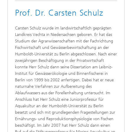
Prof. Dr. Carsten Schulz
Carsten Schulz wurde im landwirtschaftlich geprägten
Landkreis Vechta in Niedersachsen geboren. Er hat das
Studium der Agrarwissenschaften mit der Fachrichtung
Fischwirtschaft und Gewässerbewirtschaftung an der
Humboldt-Universität zu Berlin abgeschlossen. Nach einer
zweijährigen Beschäftigung in der Privatwirtschaft
konnte Herr Schulz dann seine Dissertation am Leibniz-
Institut für Gewässerökologie und Binnenfischerei in
Berlin von 1999 bis 2002 anfertigen. Dabei hat er neue
naturnahe Verfahren zur Aufbereitung des
Ablaufwassers aus der Forellenhaltung untersucht. Im
Anschluss hat Herr Schulz eine Juniorprofessur für
Aquakultur an der Humboldt-Universität zu Berlin
besetzt und sich mit grundlegenden Fragestellungen zur
Ernährungs- und Reproduktionsphysiologie von Fischen
beschäftigt. Im Jahr 2007 hat Herr Schulz dann einen
Ruf auf die Stiftungsprofessur für Marine Aquakultur an