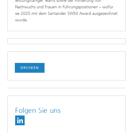
leistungsfähiger Teams sowie der Förderung von
Nachwuchs und Frauen in Führungspositionen – wofür
sie 2025 mit dem Santander SW50 Award ausgezeichnet
wurde.
DRUCKEN
Folgen Sie uns