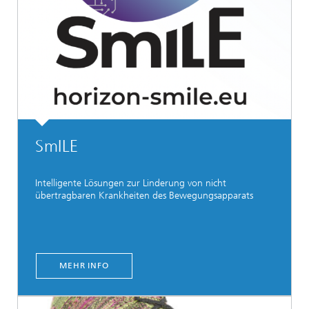
SmILE
Intelligente Lösungen zur Linderung von nicht
übertragbaren Krankheiten des Bewegungsapparats
MEHR INFO