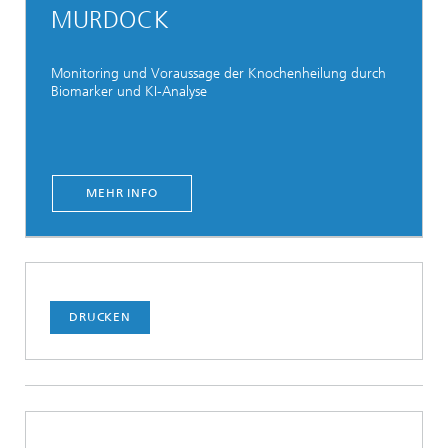
MURDOCK
Monitoring und Voraussage der Knochenheilung durch
Biomarker und KI-Analyse
MEHR INFO
DRUCKEN