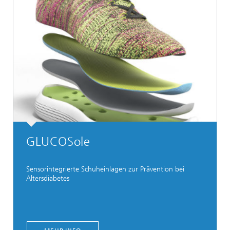
GLUCOSole
Sensorintegrierte Schuheinlagen zur Prävention bei
Altersdiabetes