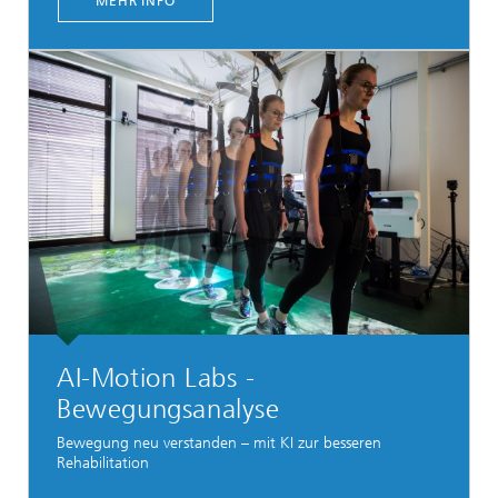
MEHR INFO
AI-Motion Labs -
Bewegungsanalyse
Bewegung neu verstanden – mit KI zur besseren
Rehabilitation