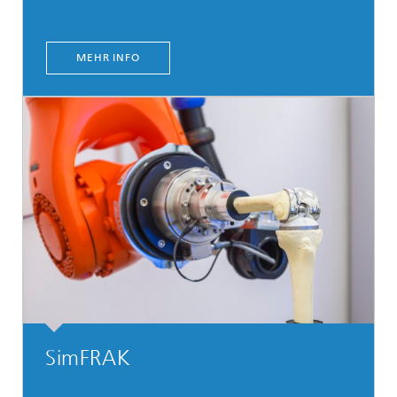
MEHR INFO
SimFRAK