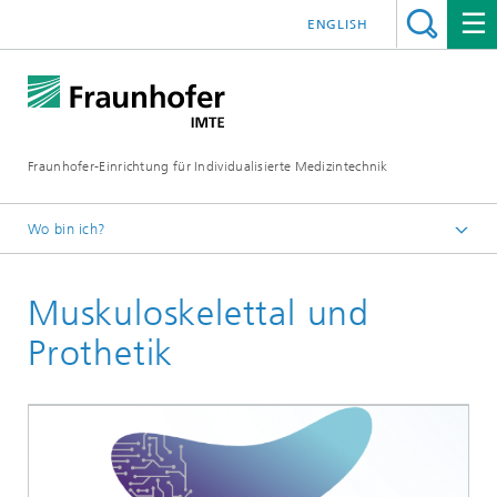
ENGLISH
Fraunhofer-Einrichtung für Individualisierte Medizintechnik
Wo bin ich?
Fraunhofer IMTE
Muskuloskelettal und
Technologien & Produkte
Produktgruppen
Prothetik