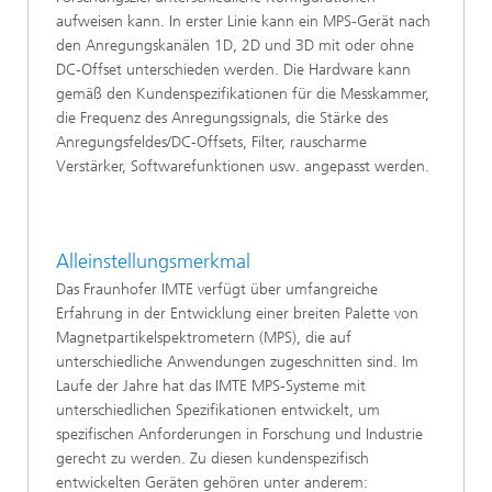
aufweisen kann. In erster Linie kann ein MPS-Gerät nach
den Anregungskanälen 1D, 2D und 3D mit oder ohne
DC-Offset unterschieden werden. Die Hardware kann
gemäß den Kundenspezifikationen für die Messkammer,
die Frequenz des Anregungssignals, die Stärke des
Anregungsfeldes/DC-Offsets, Filter, rauscharme
Verstärker, Softwarefunktionen usw. angepasst werden.
Alleinstellungsmerkmal
Das Fraunhofer IMTE verfügt über umfangreiche
Erfahrung in der Entwicklung einer breiten Palette von
Magnetpartikelspektrometern (MPS), die auf
unterschiedliche Anwendungen zugeschnitten sind. Im
Laufe der Jahre hat das IMTE MPS-Systeme mit
unterschiedlichen Spezifikationen entwickelt, um
spezifischen Anforderungen in Forschung und Industrie
gerecht zu werden. Zu diesen kundenspezifisch
entwickelten Geräten gehören unter anderem: