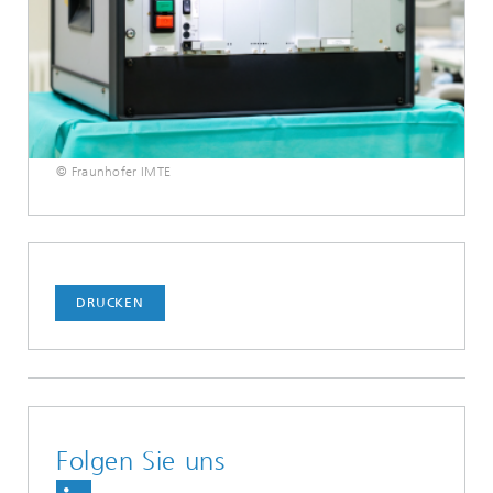
© Fraunhofer IMTE
DRUCKEN
Folgen Sie uns