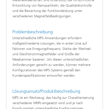
Materialwissenschaft und unterstützt die fortschrittliche
Entwicklung von Nanopartikeln, die Qualitätskontrolle
und die Bewertung der Funktionsleistung unter
verschiedenen Magnetfeldbedingungen.
Problembeschreibung
Unterschiedliche MPS-Anwendungen erfordern
maßgeschneiderte Lösungen, die in erster Linie auf
Faktoren wie Erregungsfrequenz, Stärke der Wechsel-
und Gleichstrommagnetfelder und Größe der
Messkammer basieren. Um diesen unterschiedlichen
Anforderungen gerecht zu werden, können mehrere
Konfigurationen des MPS-Systems gemäß den
Kundenspezifikationen entworfen werden.
Lösungsansatz/Produktbeschreibung
MPS ist ein Werkzeug, das häufig zur Charakterisierung
verschiedener MNPs eingesetzt wird und je nach
Forschungsziel unterschiedliche Konfigurationen