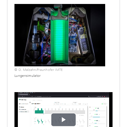
© O. Malzahn/Fraunhofer IMTE
Lungensimulator
Play