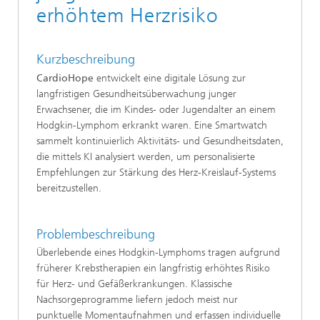
erhöhtem Herzrisiko
Kurzbeschreibung
CardioHope
entwickelt eine digitale Lösung zur
langfristigen Gesundheitsüberwachung junger
Erwachsener, die im Kindes- oder Jugendalter an einem
Hodgkin-Lymphom erkrankt waren. Eine Smartwatch
sammelt kontinuierlich Aktivitäts- und Gesundheitsdaten,
die mittels KI analysiert werden, um personalisierte
Empfehlungen zur Stärkung des Herz-Kreislauf-Systems
bereitzustellen.
Problembeschreibung
Überlebende eines Hodgkin-Lymphoms tragen aufgrund
früherer Krebstherapien ein langfristig erhöhtes Risiko
für Herz- und Gefäßerkrankungen. Klassische
Nachsorgeprogramme liefern jedoch meist nur
punktuelle Momentaufnahmen und erfassen individuelle