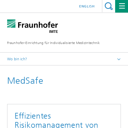
ENGLISH
Fraunhofer-Einrichtung für Individualisierte Medizintechnik
Wo bin ich?
Fraunhofer IMTE
MedSafe
Kompetenzen & Lösungen
Plattformen
Plattform für Klinische Prüfungen
Effizientes
Risikomanagement von