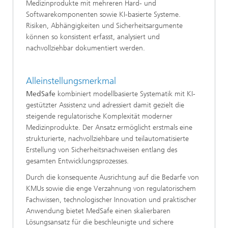
Medizinprodukte mit mehreren Hard- und
Softwarekomponenten sowie KI-basierte Systeme.
Risiken, Abhängigkeiten und Sicherheitsargumente
können so konsistent erfasst, analysiert und
nachvollziehbar dokumentiert werden.
Alleinstellungsmerkmal
MedSafe
kombiniert modellbasierte Systematik mit KI-
gestützter Assistenz und adressiert damit gezielt die
steigende regulatorische Komplexität moderner
Medizinprodukte. Der Ansatz ermöglicht erstmals eine
strukturierte, nachvollziehbare und teilautomatisierte
Erstellung von Sicherheitsnachweisen entlang des
gesamten Entwicklungsprozesses.
Durch die konsequente Ausrichtung auf die Bedarfe von
KMUs sowie die enge Verzahnung von regulatorischem
Fachwissen, technologischer Innovation und praktischer
Anwendung bietet MedSafe einen skalierbaren
Lösungsansatz für die beschleunigte und sichere