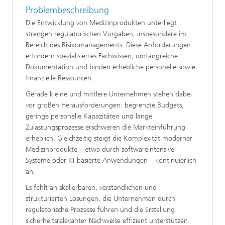
Problembeschreibung
Die Entwicklung von Medizinprodukten unterliegt
strengen regulatorischen Vorgaben, insbesondere im
Bereich des Risikomanagements. Diese Anforderungen
erfordern spezialisiertes Fachwissen, umfangreiche
Dokumentation und binden erhebliche personelle sowie
finanzielle Ressourcen.
Gerade kleine und mittlere Unternehmen stehen dabei
vor großen Herausforderungen: begrenzte Budgets,
geringe personelle Kapazitäten und lange
Zulassungsprozesse erschweren die Markteinführung
erheblich. Gleichzeitig steigt die Komplexität moderner
Medizinprodukte – etwa durch softwareintensive
Systeme oder KI-basierte Anwendungen – kontinuierlich
an.
Es fehlt an skalierbaren, verständlichen und
strukturierten Lösungen, die Unternehmen durch
regulatorische Prozesse führen und die Erstellung
sicherheitsrelevanter Nachweise effizient unterstützen.